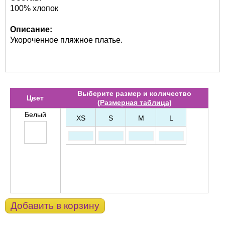
100% хлопок
Описание:
Укороченное пляжное платье.
Выберите размер и количество
Цвет
(
Размерная таблица
)
Белый
XS
S
M
L
Добавить в корзину