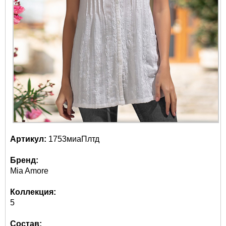
Артикул:
1753миаПлтд
Бренд:
Mia Amore
Коллекция:
5
Состав: