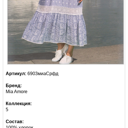
Артикул:
6903миаСрфд
Бренд:
Mia Amore
Коллекция:
5
Состав:
100% хлопок