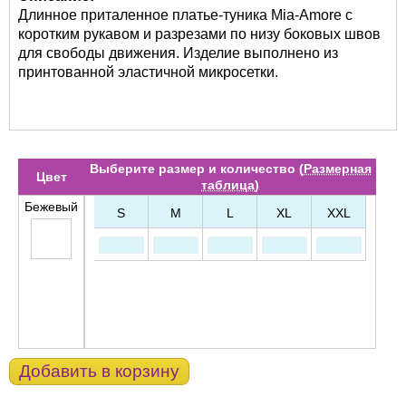
Длинное приталенное платье-туника Mia-Amore с
коротким рукавом и разрезами по низу боковых швов
для свободы движения. Изделие выполнено из
принтованной эластичной микросетки.
Выберите размер и количество (
Размерная
Цвет
таблица
)
Бежевый
S
M
L
XL
XXL
Добавить в корзину