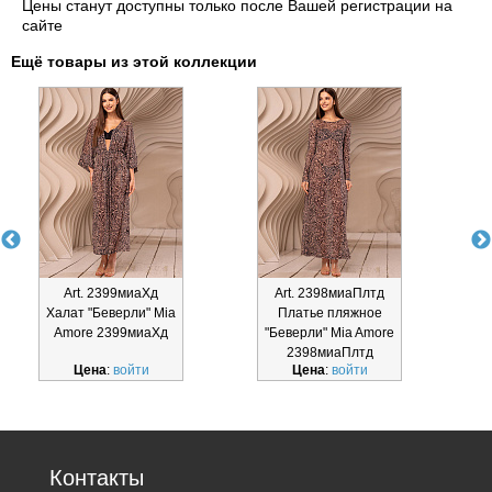
Цены станут доступны только после Вашей регистрации на
сайте
Ещё товары из этой коллекции
Art. 2399миаХд
Art. 2398миаПлтд
Халат "Беверли" Mia
Платье пляжное
Amore 2399миаХд
"Беверли" Mia Amore
2398миаПлтд
Цена
:
войти
Цена
:
войти
Контакты