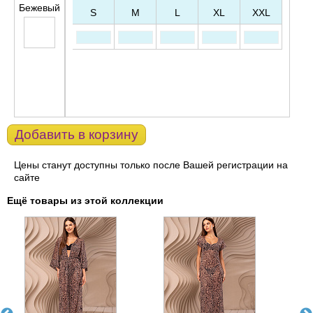
Бежевый
S
M
L
XL
XXL
Добавить в корзину
Цены станут доступны только после Вашей регистрации на
сайте
Ещё товары из этой коллекции