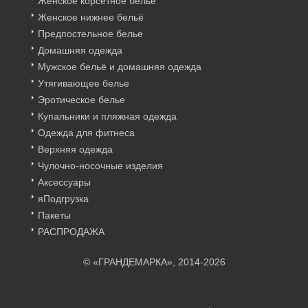
Женское корсетное бельё
Женское нижнее бельё
Предпостельное белье
Домашняя одежда
Мужское бельё и домашняя одежда
Утягивающее белье
Эротическое белье
Купальники и пляжная одежда
Одежда для фитнеса
Верхняя одежда
Чулочно-носочные изделия
Аксессуары
яПодгрузка
Пакеты
РАСПРОДАЖА
© «ГРАНДЕМАРКА», 2014-2026