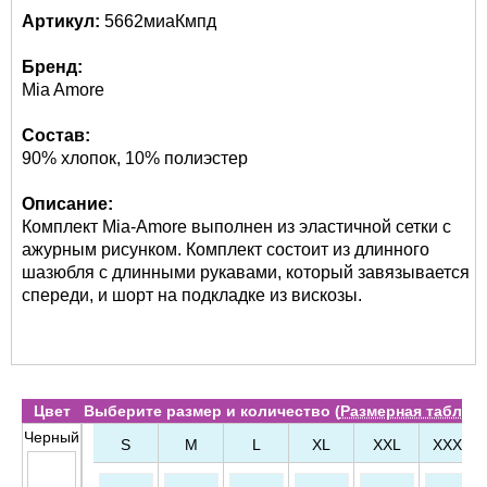
Артикул:
5662миаКмпд
Бренд:
Mia Amore
Состав:
90% хлопок, 10% полиэстер
Описание:
Комплект Mia-Amore выполнен из эластичной сетки с
ажурным рисунком. Комплект состоит из длинного
шазюбля с длинными рукавами, который завязывается
спереди, и шорт на подкладке из вискозы.
Цвет
Выберите размер и количество (
Размерная таблиц
Черный
S
M
L
XL
XXL
XXXL