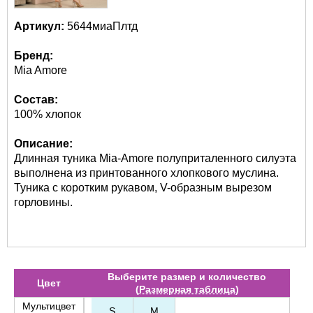
Артикул:
5644миаПлтд
Бренд:
Mia Amore
Состав:
100% хлопок
Описание:
Длинная туника Mia-Amore полуприталенного силуэта
выполнена из принтованного хлопкового муслина.
Туника с коротким рукавом, V-образным вырезом
горловины.
Выберите размер и количество
Цвет
(
Размерная таблица
)
Мультицвет
S
M