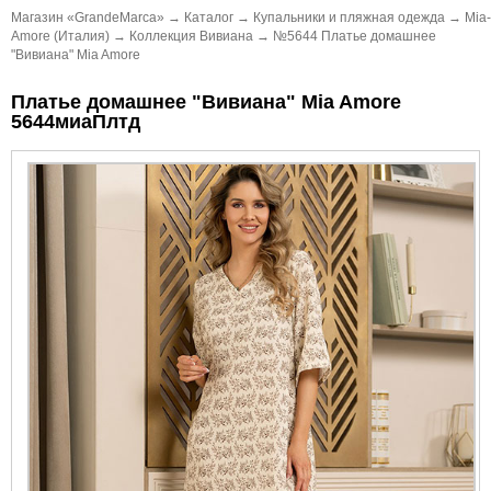
Магазин «GrandeMarca»
→
Каталог
→
Купальники и пляжная одежда
→
Mia-
Amore (Италия)
→
Коллекция Вивиана
→
№5644 Платье домашнее
"Вивиана" Mia Amore
Платье домашнее "Вивиана" Mia Amore
5644миаПлтд