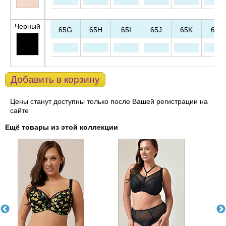
Черный
65G
65H
65I
65J
65K
65L
Добавить в корзину
Цены станут доступны только после Вашей регистрации на
сайте
Ещё товары из этой коллекции