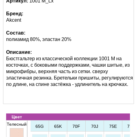
Артикул:
1001 M_Lx
Бренд:
Akcent
Состав:
полиамид 80%, эластан 20%
Описание:
Бюстгальтер из классической коллекции 1001 M на
косточках, с боковыми поддержками, чашки шитые, из
микрофибры, верхняя часть из сетки. сверху
эластичная резинка. Бретельки пришиты, регулируются
по длине, на спине застёжка - удлинитель на крючках.
Цвет
Телесный
65G
65K
70F
70J
75E
75G