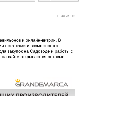
1 - 40 из 115
вильонов и онлайн-витрин. В
ми остатками и возможностью
ля закупок на Садоводе и работы с
и на сайте открываются оптовые