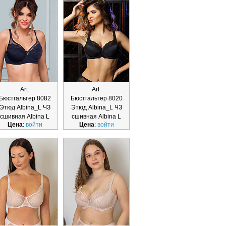
Art.
Art.
Бюстгальтер 8082
Бюстгальтер 8020
Этюд Albina_L ЧЗ
Этюд Albina_L ЧЗ
сшивная Albina L
сшивная Albina L
Цена
:
войти
Цена
:
войти