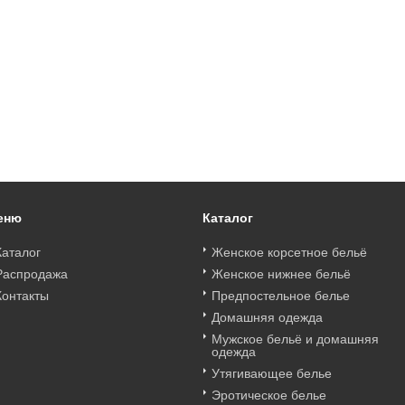
еню
Каталог
Каталог
Женское корсетное бельё
Распродажа
Женское нижнее бельё
Контакты
Предпостельное белье
Домашняя одежда
Мужское бельё и домашняя
одежда
Утягивающее белье
Эротическое белье