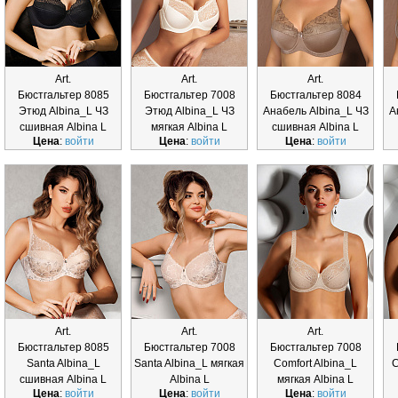
Art.
Art.
Art.
Бюстгальтер 8085
Бюстгальтер 7008
Бюстгальтер 8084
Этюд Albina_L ЧЗ
Этюд Albina_L ЧЗ
Анабель Albina_L ЧЗ
А
сшивная Albina L
мягкая Albina L
сшивная Albina L
Цена
:
войти
Цена
:
войти
Цена
:
войти
Art.
Art.
Art.
Бюстгальтер 8085
Бюстгальтер 7008
Бюстгальтер 7008
Santa Albina_L
Santa Albina_L мягкая
Comfort Albina_L
C
сшивная Albina L
Albina L
мягкая Albina L
Цена
:
войти
Цена
:
войти
Цена
:
войти