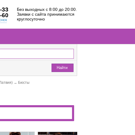
-33
Без выходных с 8:00 до 20:00.
Заявки с сайта принимаются
-60
круглосуточно
онок
Найти
(Латвия)
→
Бюсты