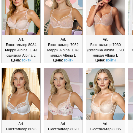
Art.
Art.
Art.
Бюстгальтер 8084
Бюстгальтер 7052
Бюстгальтер 7030
Мерри Albina_L ЧЗ
Мерри Albina_L ЧЗ
Джессика Albina_L ЧЗ
сшивная Albina L
мягкая Albina L
мягкая Albina L
Цена
:
войти
Цена
:
войти
Цена
:
войти
Art.
Art.
Art.
Бюстгальтер 8093
Бюстгальтер 8020
Бюстгальтер 8085