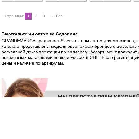
Страницы:
1
2
3
→
Все
Бюстгальтеры оптом на Садоводе
GRANDEMARCA предлагает бюстгальтеры оптом для магазинов, па
каталоге представлены модели европейских брендов с актуальны
регулярной докомплектации по размерам. Ассортимент подходит д
розничными магазинами по всей России и СНГ. После регистраци
цены и наличие по артикулам.