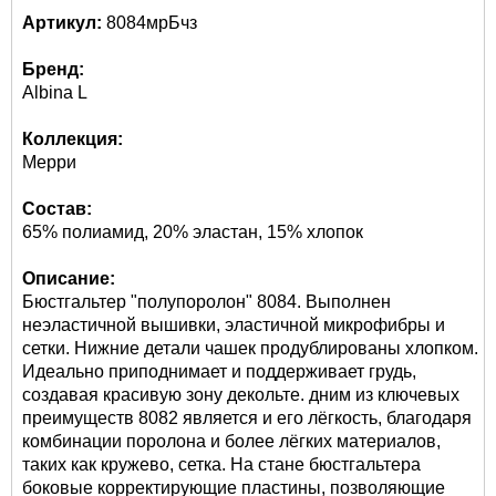
Артикул:
8084мрБчз
Бренд:
Albina L
Коллекция:
Мерри
Состав:
65% полиамид, 20% эластан, 15% хлопок
Описание:
Бюстгальтер "полупоролон" 8084. Выполнен
неэластичной вышивки, эластичной микрофибры и
сетки. Нижние детали чашек продублированы хлопком.
Идеально приподнимает и поддерживает грудь,
создавая красивую зону декольте. дним из ключевых
преимуществ 8082 является и его лёгкость, благодаря
комбинации поролона и более лёгких материалов,
таких как кружево, сетка. На стане бюстгальтера
боковые корректирующие пластины, позволяющие