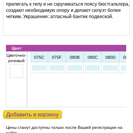
прилегать к телу и не скручиваться поясу бюстгальтера,
создают необходимую опору и делают силуэт более
четким. Украшение: атласный бантик подвеской.
Цвет
Цветочно-
075C
075F
080B
080C
080D
080E
розовый
Добавить в корзину
Цены станут доступны только после Вашей регистрации на
сайте