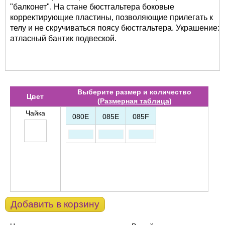
"балконет". На стане бюстгальтера боковые
корректирующие пластины, позволяющие прилегать к
телу и не скручиваться поясу бюстгальтера. Украшение:
атласный бантик подвеской.
Выберите размер и количество
Цвет
(
Размерная таблица
)
Чайка
080E
085E
085F
Добавить в корзину