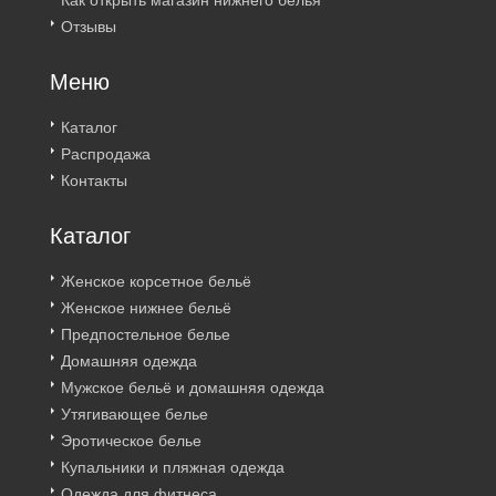
Как открыть магазин нижнего белья
Отзывы
Меню
Каталог
Распродажа
Контакты
Каталог
Женское корсетное бельё
Женское нижнее бельё
Предпостельное белье
Домашняя одежда
Мужское бельё и домашняя одежда
Утягивающее белье
Эротическое белье
Купальники и пляжная одежда
Одежда для фитнеса