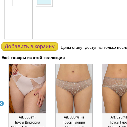
Добавить в корзину
Цены станут доступны только посл
Ещё товары из этой коллекции
Art. 355втТ
Art. 330глТчз
Art. 325гл
Трусы Виктория
Трусы Глория
Трусы Гло