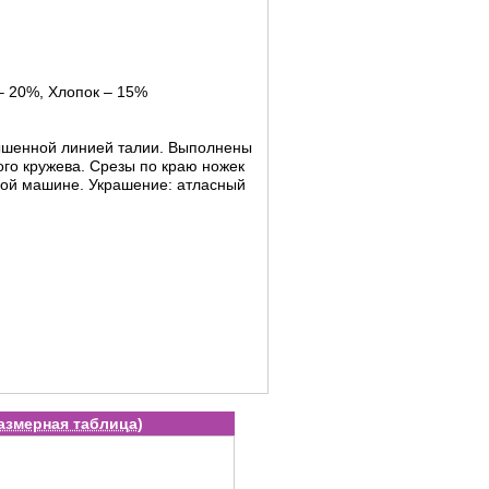
– 20%, Хлопок – 15%
ышенной линией талии. Выполнены
го кружева. Срезы по краю ножек
ой машине. Украшение: атласный
азмерная таблица
)