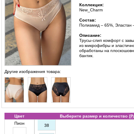
Коллекция:
New_Charm
Состав:
Полиамид – 65%, Эластан 
Описание:
Трусы-слип комфорт с зав
из микрофибры и эластично
обработаны на плоскошовн
бантик.
Другие изображения товара:
Цвет
Выберите размер и количество (
Р
Пион
38