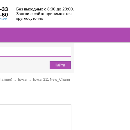
-33
Без выходных с 8:00 до 20:00.
Заявки с сайта принимаются
-60
круглосуточно
онок
Найти
(Латвия)
→
Трусы
→
Трусы 211 New_Charm