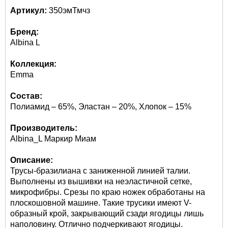
Артикул:
350эмТмчз
Бренд:
Albina L
Коллекция:
Emma
Состав:
Полиамид – 65%, Эластан – 20%, Хлопок – 15%
Производитель:
Albina_L Маркир Миам
Описание:
Трусы-бразилиана с заниженной линией талии.
Выполнены из вышивки на неэластичной сетке,
микрофибры. Срезы по краю ножек обработаны на
плоскошовной машине. Такие трусики имеют V-
образный крой, закрывающий сзади ягодицы лишь
наполовину. Отлично подчеркивают ягодицы.