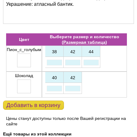
Украшение: атласный бантик.
Выберите размер и количество
Цвет
(
Размерная таблица
)
Пион_с_голубым
38
42
44
Шоколад
40
42
Добавить в корзину
Цены станут доступны только после Вашей регистрации на
сайте
Ещё товары из этой коллекции