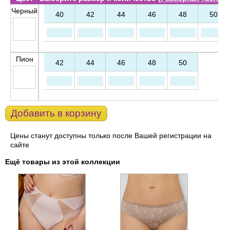
Черный
40
42
44
46
48
50
Пион
42
44
46
48
50
Добавить в корзину
Цены станут доступны только после Вашей регистрации на
сайте
Ещё товары из этой коллекции