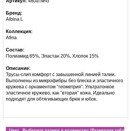
Артикул:
480аТмчз
Бренд:
Albina L
Коллекция:
Afina
Состав:
Полиамид 65%, Эластан 20%, Хлопок 15%
Описание:
Трусы-слип комфорт с завышенной линией талии.
Выполнены из микрофибры без блеска и эластичного
кружева с орнаментом "геометрия". Ультратонкое
эластичное кружево, как "вторая" кожа. Идеально
подходят для обтягивающих брюк и юбок.
Цвет
Выберите размер и количество (
Размерная таблиц