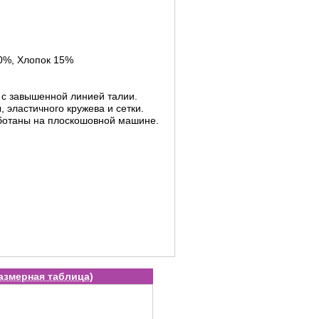
0%, Хлопок 15%
 с завышенной линией талии.
эластичного кружева и сетки.
ботаны на плоскошовной машине.
азмерная таблица
)