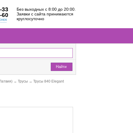
-33
Без выходных с 8:00 до 20:00.
Заявки с сайта принимаются
-60
круглосуточно
онок
Найти
(Латвия)
→
Трусы
→
Трусы 840 Elegant