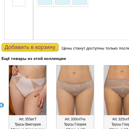
Добавить в корзину
Цены станут доступны только посл
Ещё товары из этой коллекции
Art. 355втТ
Art. 330глТчз
Art. 325гл
Трусы Виктория
Трусы Глория
Трусы Гло