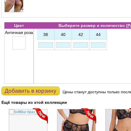
Цвет
Выберите размер и количество (
Р
Античная роза
38
40
42
44
Добавить в корзину
Цены станут доступны только посл
Ещё товары из этой коллекции