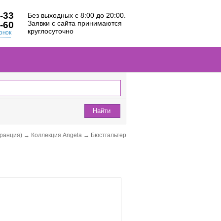
-33
Без выходных с 8:00 до 20:00.
Заявки с сайта принимаются
-60
круглосуточно
онок
Найти
Франция)
→
Коллекция Angela
→
Бюстгальтер