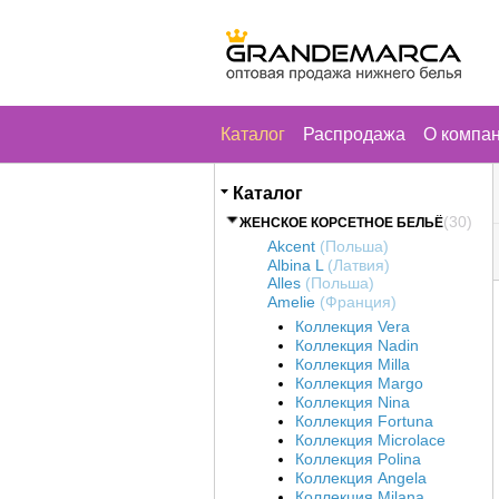
Каталог
Распродажа
О компа
Каталог
(30)
ЖЕНСКОЕ КОРСЕТНОЕ БЕЛЬЁ
Akcent
(Польша)
Albina L
(Латвия)
Alles
(Польша)
Amelie
(Франция)
Коллекция Vera
Коллекция Nadin
Коллекция Milla
Коллекция Margo
Коллекция Nina
Коллекция Fortuna
Коллекция Microlace
Коллекция Polina
Коллекция Angela
Коллекция Milana