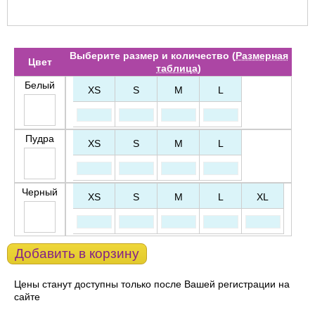
Выберите размер и количество (
Размерная
Цвет
таблица
)
Белый
XS
S
M
L
Пудра
XS
S
M
L
Черный
XS
S
M
L
XL
Добавить в корзину
Цены станут доступны только после Вашей регистрации на
сайте