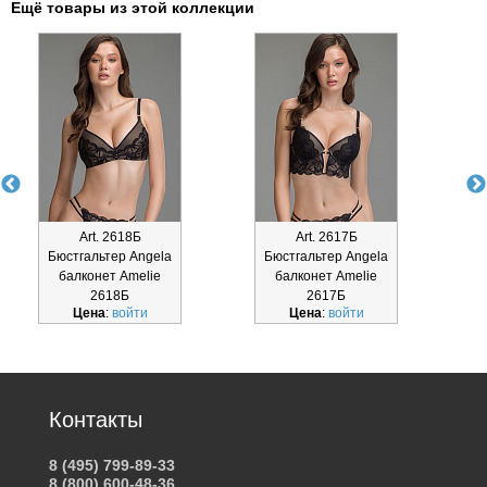
Ещё товары из этой коллекции
Art. 2618Б
Art. 2617Б
Бюстгальтер Angela
Бюстгальтер Angela
балконет Amelie
балконет Amelie
2618Б
2617Б
Цена
:
войти
Цена
:
войти
Контакты
8 (495) 799-89-33
8 (800) 600-48-36