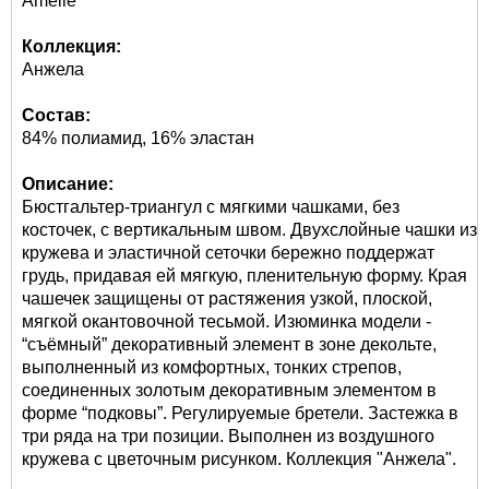
Amelie
Коллекция:
Анжела
Состав:
84% полиамид, 16% эластан
Описание:
Бюстгальтер-триангул с мягкими чашками, без
косточек, с вертикальным швом. Двухслойные чашки из
кружева и эластичной сеточки бережно поддержат
грудь, придавая ей мягкую, пленительную форму. Края
чашечек защищены от растяжения узкой, плоской,
мягкой окантовочной тесьмой. Изюминка модели -
“съёмный” декоративный элемент в зоне декольте,
выполненный из комфортных, тонких стрепов,
соединенных золотым декоративным элементом в
форме “подковы”. Регулируемые бретели. Застежка в
три ряда на три позиции. Выполнен из воздушного
кружева с цветочным рисунком. Коллекция "Анжела".