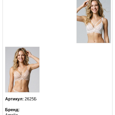
Артикул:
2625Б
Бренд: