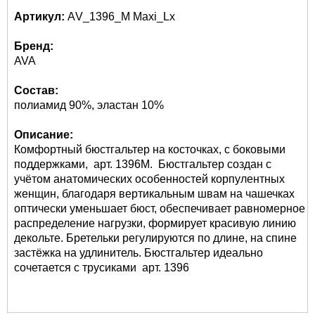
Артикул:
АV_1396_M Maxi_Lx
Бренд:
AVA
Состав:
полиамид 90%, эластан 10%
Описание:
Комфортный бюстгальтер на косточках, с боковыми
поддержками, арт. 1396М. Бюстгальтер создан с
учётом анатомических особенностей корпулентных
женщин, благодаря вертикальным швам на чашечках
оптически уменьшает бюст, обеспечивает равномерное
распределение нагрузки, формирует красивую линию
декольте. Бретельки регулируются по длине, на спине
застёжка на удлинитель. Бюстгальтер идеально
сочетается с трусиками арт. 1396