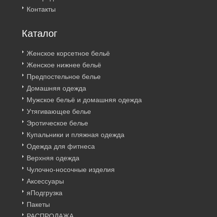
Контакты
Каталог
Женское корсетное бельё
Женское нижнее бельё
Предпостельное белье
Домашняя одежда
Мужское бельё и домашняя одежда
Утягивающее белье
Эротическое белье
Купальники и пляжная одежда
Одежда для фитнеса
Верхняя одежда
Чулочно-носочные изделия
Аксессуары
яПодгрузка
Пакеты
РАСПРОДАЖА