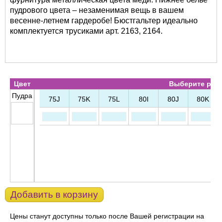
пудрового цвета – незаменимая вещь в вашем
весенне-летнем гардеробе! Бюстгальтер идеально
комплектуется трусиками арт. 2163, 2164.
Цвет
Выберите разм
Пудра
75J
75K
75L
80I
80J
80K
Добавить в корзину
Цены станут доступны только после Вашей регистрации на