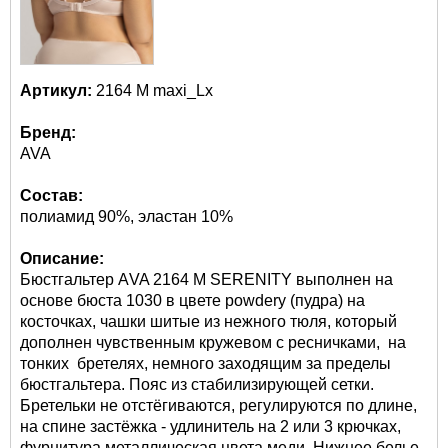
Артикул:
2164 M maxi_Lx
Бренд:
AVA
Состав:
полиамид 90%, эластан 10%
Описание:
Бюстгальтер АVA 2164 M SERENITY выполнен на
основе бюста 1030 в цвете powdery (пудра) на
косточках, чашки шитые из нежного тюля, который
дополнен чувственным кружевом с ресничками, на
тонких бретелях, немного заходящим за пределы
бюстгальтера. Пояс из стабилизирующей сетки.
Бретельки не отстёгиваются, регулируются по длине,
на спине застёжка - удлинитель на 2 или 3 крючках,
фурнитура металлическая цвета меди. Нижнее белье