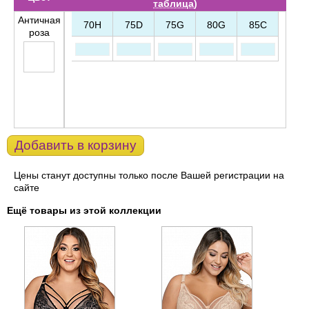
таблица
)
Античная
70H
75D
75G
80G
85C
роза
Добавить в корзину
Цены станут доступны только после Вашей регистрации на
сайте
Ещё товары из этой коллекции