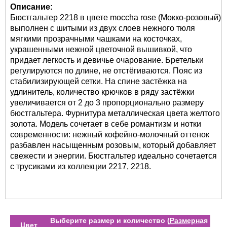
Описание:
Бюстгальтер 2218 в цвете moccha rose (Мокко-розовый)
выполнен с шитыми из двух слоев нежного тюля
мягкими прозрачными чашками на косточках,
украшенными нежной цветочной вышивкой, что
придает легкость и девичье очарование. Бретельки
регулируются по длине, не отстёгиваются. Пояс из
стабилизирующей сетки. На спине застёжка на
удлинитель, количество крючков в ряду застёжки
увеличивается от 2 до 3 пропорционально размеру
бюстгальтера. Фурнитура металлическая цвета желтого
золота. Модель сочетает в себе романтизм и нотки
современности: нежный кофейно-молочный оттенок
разбавлен насыщенным розовым, который добавляет
свежести и энергии. Бюстгальтер идеально сочетается
с трусиками из коллекции 2217, 2218.
Выберите размер и количество (
Размерная
Цвет