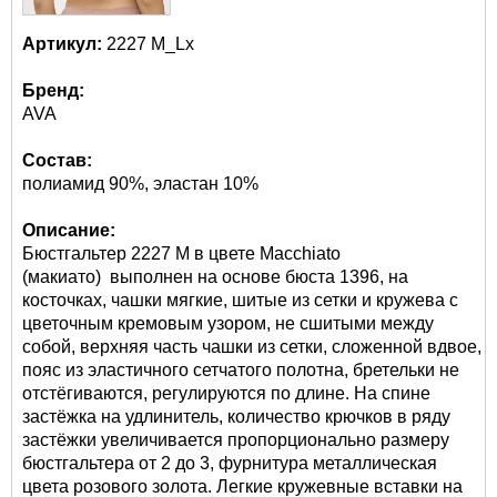
Артикул:
2227 M_Lx
Бренд:
AVA
Состав:
полиамид 90%, эластан 10%
Описание:
Бюстгальтер 2227 M в цвете Macchiato
(макиато) выполнен на основе бюста 1396, на
косточках, чашки мягкие, шитые из сетки и кружева с
цветочным кремовым узором, не сшитыми между
собой, верхняя часть чашки из сетки, сложенной вдвое,
пояс из эластичного сетчатого полотна, бретельки не
отстёгиваются, регулируются по длине. На спине
застёжка на удлинитель, количество крючков в ряду
застёжки увеличивается пропорционально размеру
бюстгальтера от 2 до 3, фурнитура металлическая
цвета розового золота. Легкие кружевные вставки на