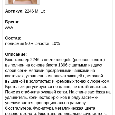
Артикул:
2246 M_Lx
Бренд:
AVA
Состав:
полиамид 90%, эластан 10%
Описание:
Бюстгальтер 2246 в цвете rosegold (розовое золото)
выполнен на основе бюста 1396 с шитыми из двух
слоев сетки мягкими прозрачными чашками на
косточках, украшенными впечатляющей цветочной
вышивкой в золотистых и кремовых тонах с люрексом.
Бретельки регулируются по длине, не отстёгиваются.
Пояс из стабилизирующей сетки. На спине застёжка на
удлинитель, количество крючков в ряду застёжки
увеличивается пропорционально размеру
бюстгальтера. Фурнитура металлическая цвета
розового золота. Бюстгальтер идеально сочетается с