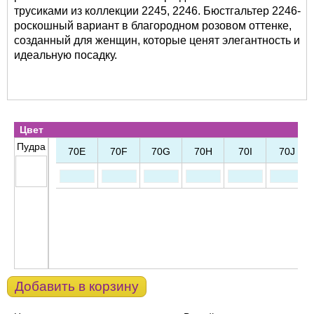
трусиками из коллекции 2245, 2246. Бюстгальтер 2246-
роскошный вариант в благородном розовом оттенке,
созданный для женщин, которые ценят элегантность и
идеальную посадку.
Цвет
Пудра
70E
70F
70G
70H
70I
70J
Добавить в корзину