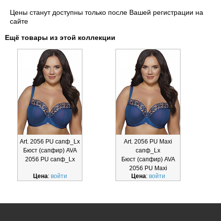
Цены станут доступны только после Вашей регистрации на
сайте
Ещё товары из этой коллекции
Art. 2056 PU сапф_Lx
Art. 2056 PU Maxi
Бюст (сапфир) AVA
сапф_Lx
2056 PU сапф_Lx
Бюст (сапфир) AVA
2056 PU Maxi
Цена
:
войти
Цена
:
войти
сапф_Lx