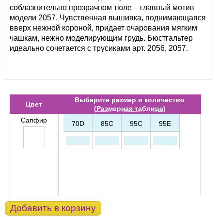
соблазнительно прозрачном тюле – главный мотив
модели 2057. Чувственная вышивка, поднимающаяся
вверх нежной короной, придает очарования мягким
чашкам, нежно моделирующим грудь. Бюстгальтер
идеально сочетается с трусиками арт. 2056, 2057.
Выберите размер и количество
Цвет
(
Размерная таблица
)
Сапфир
70D
85C
95C
95E
Добавить в корзину