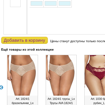
Добавить в корзину
Цены станут доступны только посл
Ещё товары из этой коллекции
Art. 1824/1
Art. 1824/1 трусы_Lx
Art. 1030 
бразильянки_Lx
Трусы AVA 1824/1
рубин_L