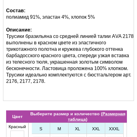
Состав:
полиамид 91%, эластан 4%, хлопок 5%
Описание:
Трусики бразильяна со средней линией талии АVA 2178
выполнены в красном цвете из эластичного
трикотажного полотна и кружева глубокого оттенка
барбадосского красного цвета, спереди узкая вставка
из телесного тюля, украшенная золотым символом
бесконечности. Ластовица проложена 100% хлопком.
Трусики идеально комплектуются с бюстгальтером арт.
2176, 2177, 2178.
Выберите размер и количество (
Размерная
Цвет
таблица
)
Красный
S
M
XL
XXL
XXXL