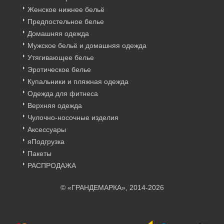
Женское нижнее бельё
Предпостельное белье
Домашняя одежда
Мужское бельё и домашняя одежда
Утягивающее белье
Эротическое белье
Купальники и пляжная одежда
Одежда для фитнеса
Верхняя одежда
Чулочно-носочные изделия
Аксессуары
яПодгрузка
Пакеты
РАСПРОДАЖА
© «ГРАНДЕМАРКА», 2014-2026