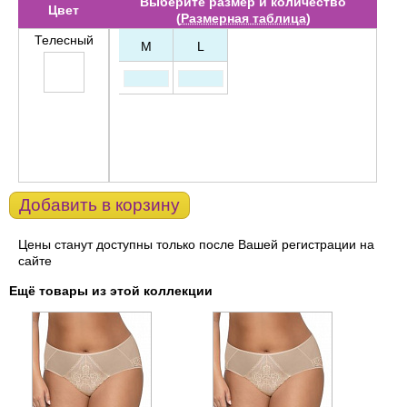
Выберите размер и количество
Цвет
(
Размерная таблица
)
Телесный
M
L
Добавить в корзину
Цены станут доступны только после Вашей регистрации на
сайте
Ещё товары из этой коллекции