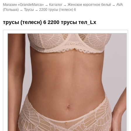
Магазин «GrandeMarca»
→
Каталог
→
Женское корсетное бельё
→
AVA
(Польша)
→
Трусы
→
2200 трусы (телесн) 6
трусы (телесн) 6 2200 трусы тел_Lx