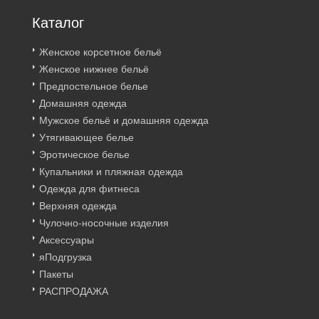
Каталог
Женское корсетное бельё
Женское нижнее бельё
Предпостельное белье
Домашняя одежда
Мужское бельё и домашняя одежда
Утягивающее белье
Эротическое белье
Купальники и пляжная одежда
Одежда для фитнеса
Верхняя одежда
Чулочно-носочные изделия
Аксессуары
яПодгрузка
Пакеты
РАСПРОДАЖА