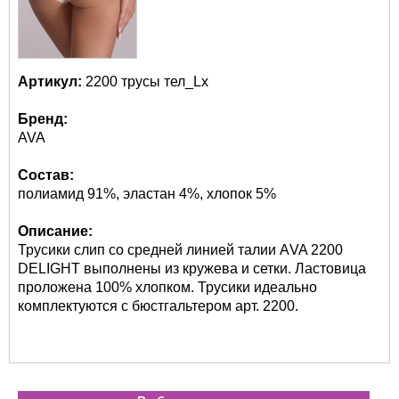
Артикул:
2200 трусы тел_Lx
Бренд:
AVA
Состав:
полиамид 91%, эластан 4%, хлопок 5%
Описание:
Трусики слип со средней линией талии АVA 2200
DELIGHT выполнены из кружева и сетки. Ластовица
проложена 100% хлопком. Трусики идеально
комплектуются с бюстгальтером арт. 2200.