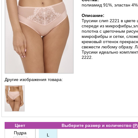
полиамид 91%, эластан 4%
Описание:
Трусики слип 2221 в цвете 
спереди из микрофибры,эла
полотна с цветочным рисун
микрофибры и сетки, слож
кремовый оттенок прекрасн
свежести любому образу. 
Трусики идеально комплект
2222.
Другие изображения товара:
Цвет
Выберите размер и количество (
Р
Пудра
L