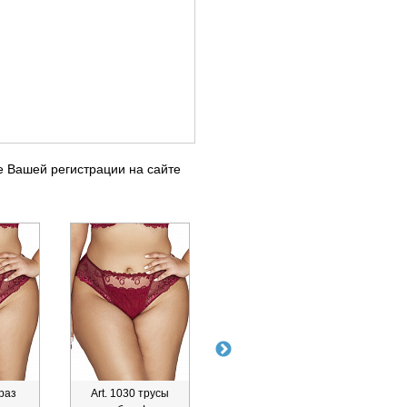
е Вашей регистрации на сайте
браз
Art. 1030 трусы
Art. 1952
Art.