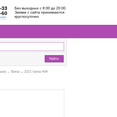
-33
Без выходных с 8:00 до 20:00.
Заявки с сайта принимаются
-60
круглосуточно
онок
Найти
ьша)
→
Трусы
→
2221 трусы AVA