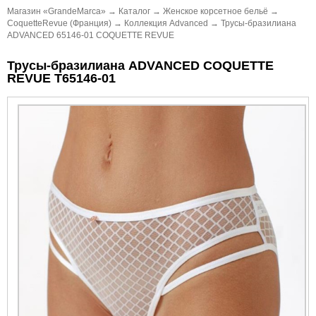
Магазин «GrandeMarca»
→
Каталог
→
Женское корсетное бельё
→
CoquetteRevue (Франция)
→
Коллекция Advanced
→
Трусы-бразилиана
ADVANCED 65146-01 COQUETTE REVUE
Трусы-бразилиана ADVANCED COQUETTE
REVUE Т65146-01