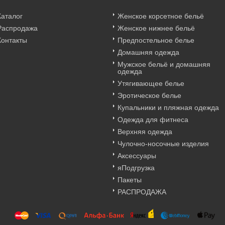
Каталог
Женское корсетное бельё
Распродажа
Женское нижнее бельё
Контакты
Предпостельное белье
Домашняя одежда
Мужское бельё и домашняя
одежда
Утягивающее белье
Эротическое белье
Купальники и пляжная одежда
Одежда для фитнеса
Верхняя одежда
Чулочно-носочные изделия
Аксессуары
яПодгрузка
Пакеты
РАСПРОДАЖА