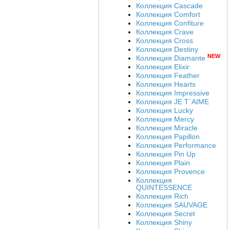
Коллекция Cascade
Коллекция Comfort
Коллекция Confiture
Коллекция Crave
Коллекция Cross
Коллекция Destiny
NEW
Коллекция Diamante
Коллекция Elixir
Коллекция Feather
Коллекция Hearts
Коллекция Impressive
Коллекция JE T`AIME
Коллекция Lucky
Коллекция Mercy
Коллекция Miracle
Коллекция Papillon
Коллекция Performance
Коллекция Pin Up
Коллекция Plain
Коллекция Provence
Коллекция
QUINTESSENCE
Коллекция Rich
Коллекция SAUVAGE
Коллекция Secret
Коллекция Shiny