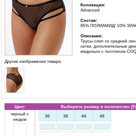
Коллекция:
Advanced
Состав:
85% ПОЛИАМИД/ 10% ЭЛА
Описание:
Трусы-слип со средней лин
сетки, дополнительные дек
медальон с логотипом CO
Другие изображения товара:
Цвет
Выберите размер и количество (
Р
черный с
36
38
44
48
нюдом