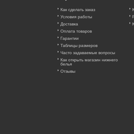
Как сделать заказ
Условия работы
Доставка
Оплата товаров
Гарантии
Таблицы размеров
Часто задаваемые вопросы
Как открыть магазин нижнего
белья
Отзывы