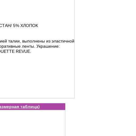
СТАН/ 5% ХЛОПОК
ией талии, выполнены из эластичной
оративные ленты. Украшение:
QUETTE REVUE.
азмерная таблица
)