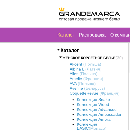
Каталог
Распродажа
О компа
Каталог
(30)
ЖЕНСКОЕ КОРСЕТНОЕ БЕЛЬЁ
Akcent
(Польша)
Albina L
(Латвия)
Alles
(Польша)
Amelie
(Франция)
AVA
(Польша)
Aveline
(Беларусь)
CoquetteRevue
(Франция)
Коллекция Snake
Коллекция Wood
Коллекция Advanced
Коллекция Ambassador
Коллекция Ambra
Коллекция
BASIC
(Monaco)