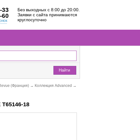
-33
Без выходных с 8:00 до 20:00.
Заявки с сайта принимаются
-60
круглосуточно
онок
Найти
Revue (Франция)
→
Коллекция Advanced
→
Т65146-18