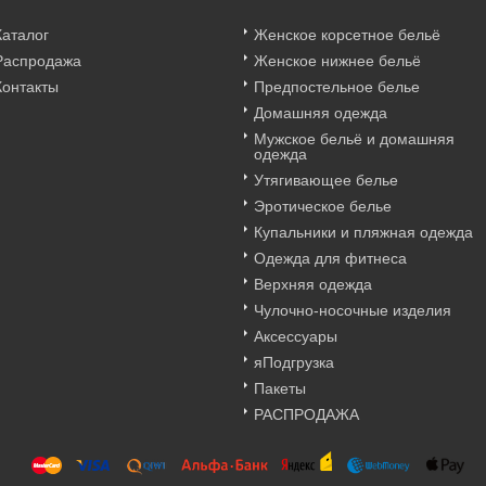
Каталог
Женское корсетное бельё
Распродажа
Женское нижнее бельё
Контакты
Предпостельное белье
Домашняя одежда
Мужское бельё и домашняя
одежда
Утягивающее белье
Эротическое белье
Купальники и пляжная одежда
Одежда для фитнеса
Верхняя одежда
Чулочно-носочные изделия
Аксессуары
яПодгрузка
Пакеты
РАСПРОДАЖА