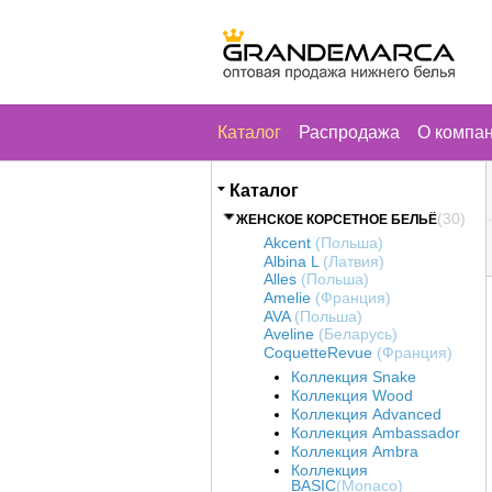
Каталог
Распродажа
О компа
Каталог
(30)
ЖЕНСКОЕ КОРСЕТНОЕ БЕЛЬЁ
Akcent
(Польша)
Albina L
(Латвия)
Alles
(Польша)
Amelie
(Франция)
AVA
(Польша)
Aveline
(Беларусь)
CoquetteRevue
(Франция)
Коллекция Snake
Коллекция Wood
Коллекция Advanced
Коллекция Ambassador
Коллекция Ambra
Коллекция
BASIC
(Monaco)