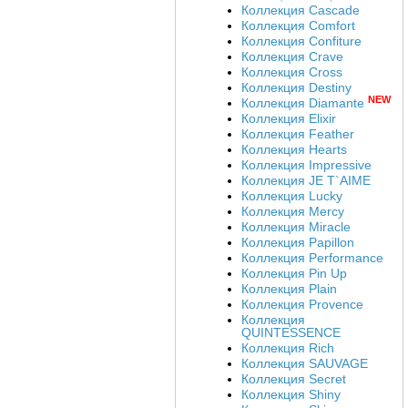
Коллекция Cascade
Коллекция Comfort
Коллекция Confiture
Коллекция Crave
Коллекция Cross
Коллекция Destiny
NEW
Коллекция Diamante
Коллекция Elixir
Коллекция Feather
Коллекция Hearts
Коллекция Impressive
Коллекция JE T`AIME
Коллекция Lucky
Коллекция Mercy
Коллекция Miracle
Коллекция Papillon
Коллекция Performance
Коллекция Pin Up
Коллекция Plain
Коллекция Provence
Коллекция
QUINTESSENCE
Коллекция Rich
Коллекция SAUVAGE
Коллекция Secret
Коллекция Shiny