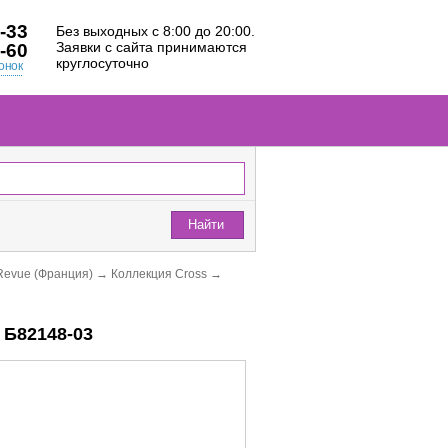
-33
Без выходных с 8:00 до 20:00.
Заявки с сайта принимаются
-60
круглосуточно
онок
Найти
Revue (Франция)
→
Коллекция Cross
→
Б82148-03