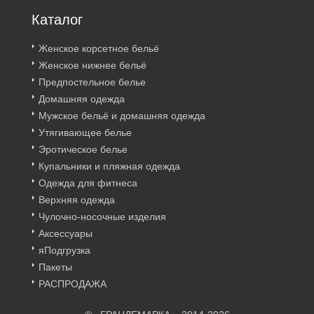
Каталог
Женское корсетное бельё
Женское нижнее бельё
Предпостельное белье
Домашняя одежда
Мужское бельё и домашняя одежда
Утягивающее белье
Эротическое белье
Купальники и пляжная одежда
Одежда для фитнеса
Верхняя одежда
Чулочно-носочные изделия
Аксессуары
яПодгрузка
Пакеты
РАСПРОДАЖА