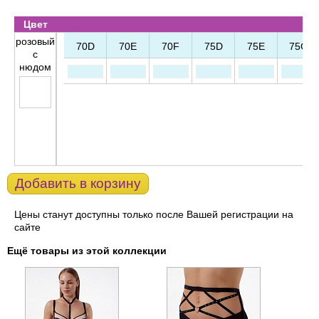
Цвет
розовый
70D
70E
70F
75D
75E
75G
с
нюдом
Добавить в корзину
Цены станут доступны только после Вашей регистрации на
сайте
Ещё товары из этой коллекции