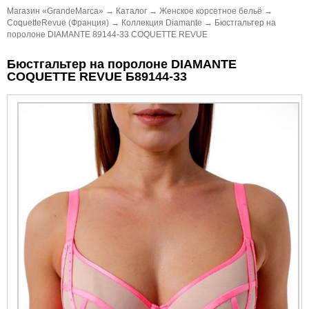
Магазин «GrandeMarca»
→
Каталог
→
Женское корсетное бельё
→
CoquetteRevue (Франция)
→
Коллекция Diamante
→
Бюстгальтер на
поролоне DIAMANTE 89144-33 COQUETTE REVUE
Бюстгальтер на поролоне DIAMANTE
COQUETTE REVUE Б89144-33