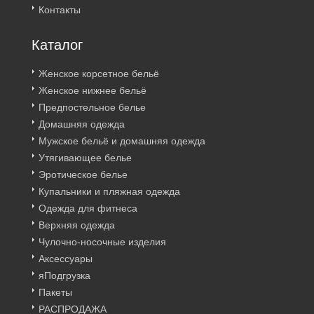
Контакты
Каталог
Женское корсетное бельё
Женское нижнее бельё
Предпостельное белье
Домашняя одежда
Мужское бельё и домашняя одежда
Утягивающее белье
Эротическое белье
Купальники и пляжная одежда
Одежда для фитнеса
Верхняя одежда
Чулочно-носочные изделия
Аксессуары
яПодгрузка
Пакеты
РАСПРОДАЖА