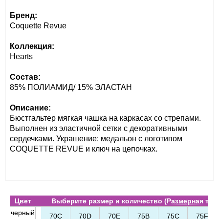
Бренд:
Coquette Revue
Коллекция:
Hearts
Состав:
85% ПОЛИАМИД/ 15% ЭЛАСТАН
Описание:
Бюстгальтер мягкая чашка на каркасах со стрепами.
Выполнен из эластичной сетки с декоративными
сердечками. Украшение: медальон с логотипом
COQUETTE REVUE и ключ на цепочках.
Цвет
Выберите размер и количество (
Размерная таб
черный
70C
70D
70E
75B
75C
75F