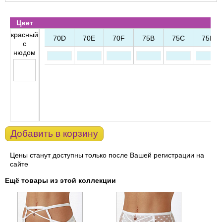
Цвет
красный
70D
70E
70F
75B
75C
75D
с
нюдом
Добавить в корзину
Цены станут доступны только после Вашей регистрации на
сайте
Ещё товары из этой коллекции