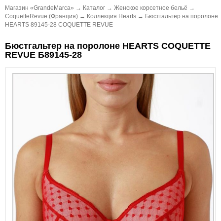
Магазин «GrandeMarca»
→
Каталог
→
Женское корсетное бельё
→
CoquetteRevue (Франция)
→
Коллекция Hearts
→
Бюстгальтер на поролоне
HEARTS 89145-28 COQUETTE REVUE
Бюстгальтер на поролоне HEARTS COQUETTE
REVUE Б89145-28