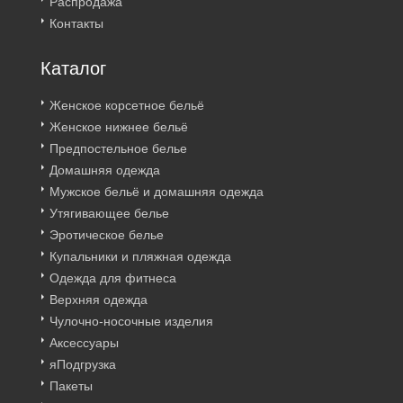
Распродажа
Контакты
Каталог
Женское корсетное бельё
Женское нижнее бельё
Предпостельное белье
Домашняя одежда
Мужское бельё и домашняя одежда
Утягивающее белье
Эротическое белье
Купальники и пляжная одежда
Одежда для фитнеса
Верхняя одежда
Чулочно-носочные изделия
Аксессуары
яПодгрузка
Пакеты