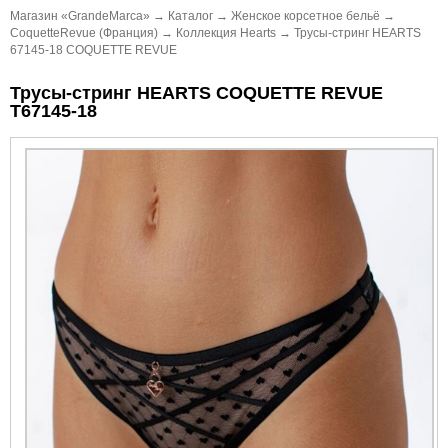
Магазин «GrandeMarca»
→
Каталог
→
Женское корсетное бельё
→
CoquetteRevue (Франция)
→
Коллекция Hearts
→
Трусы-стринг HEARTS
67145-18 COQUETTE REVUE
Трусы-стринг HEARTS COQUETTE REVUE
Т67145-18