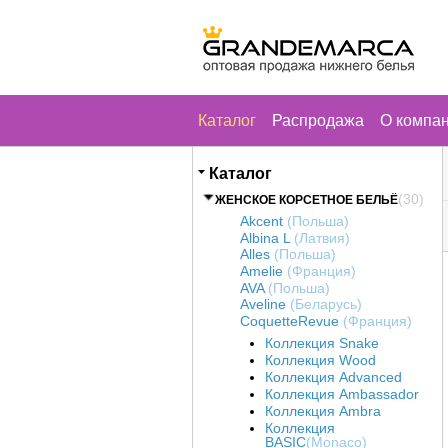
Каталог
Распродажа
О компа
Каталог
(30)
ЖЕНСКОЕ КОРСЕТНОЕ БЕЛЬЁ
Akcent
(Польша)
Albina L
(Латвия)
Alles
(Польша)
Amelie
(Франция)
AVA
(Польша)
Aveline
(Беларусь)
CoquetteRevue
(Франция)
Коллекция Snake
Коллекция Wood
Коллекция Advanced
Коллекция Ambassador
Коллекция Ambra
Коллекция
BASIC
(Monaco)