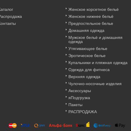
Каталог
Женское корсетное бельё
Распродажа
Женское нижнее бельё
Контакты
Предпостельное белье
Домашняя одежда
Мужское бельё и домашняя
одежда
Утягивающее белье
Эротическое белье
Купальники и пляжная одежда
Одежда для фитнеса
Верхняя одежда
Чулочно-носочные изделия
Аксессуары
яПодгрузка
Пакеты
РАСПРОДАЖА