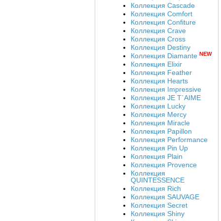
Коллекция Cascade
Коллекция Comfort
Коллекция Confiture
Коллекция Crave
Коллекция Cross
Коллекция Destiny
NEW
Коллекция Diamante
Коллекция Elixir
Коллекция Feather
Коллекция Hearts
Коллекция Impressive
Коллекция JE T`AIME
Коллекция Lucky
Коллекция Mercy
Коллекция Miracle
Коллекция Papillon
Коллекция Performance
Коллекция Pin Up
Коллекция Plain
Коллекция Provence
Коллекция
QUINTESSENCE
Коллекция Rich
Коллекция SAUVAGE
Коллекция Secret
Коллекция Shiny