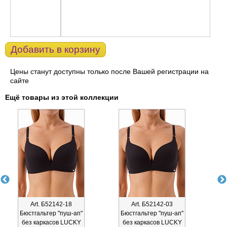
Добавить в корзину
Цены станут доступны только после Вашей регистрации на
сайте
Ещё товары из этой коллекции
Art. Б52142-18
Art. Б52142-03
Бюстгальтер "пуш-ап"
Бюстгальтер "пуш-ап"
Т
без каркасов LUCKY
без каркасов LUCKY