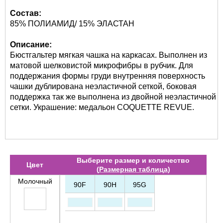
Состав:
85% ПОЛИАМИД/ 15% ЭЛАСТАН
Описание:
Бюстгальтер мягкая чашка на каркасах. Выполнен из
матовой шелковистой микрофибры в рубчик. Для
поддержания формы груди внутренняя поверхность
чашки дублирована неэластичной сеткой, боковая
поддержка так же выполнена из двойной неэластичной
сетки. Украшение: медальон COQUETTE REVUE.
Выберите размер и количество
Цвет
(
Размерная таблица
)
Молочный
90F
90H
95G