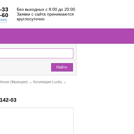
-33
Без выходных с 8:00 до 20:00.
Заявки с сайта принимаются
-60
круглосуточно
онок
Найти
Revue (Франция)
→
Коллекция Lucky
→
142-03