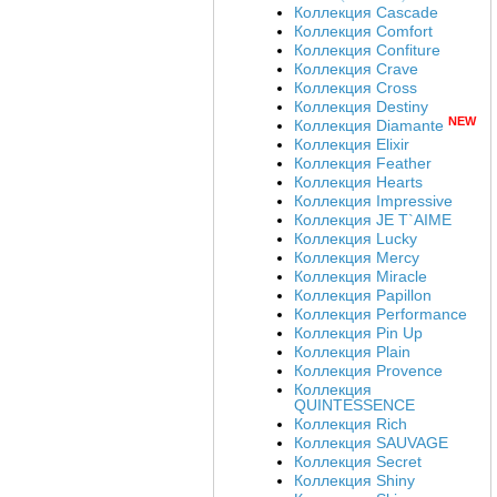
Коллекция Cascade
Коллекция Comfort
Коллекция Confiture
Коллекция Crave
Коллекция Cross
Коллекция Destiny
NEW
Коллекция Diamante
Коллекция Elixir
Коллекция Feather
Коллекция Hearts
Коллекция Impressive
Коллекция JE T`AIME
Коллекция Lucky
Коллекция Mercy
Коллекция Miracle
Коллекция Papillon
Коллекция Performance
Коллекция Pin Up
Коллекция Plain
Коллекция Provence
Коллекция
QUINTESSENCE
Коллекция Rich
Коллекция SAUVAGE
Коллекция Secret
Коллекция Shiny