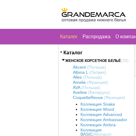
Каталог
Распродажа
О компа
Каталог
(30)
ЖЕНСКОЕ КОРСЕТНОЕ БЕЛЬЁ
Akcent
(Польша)
Albina L
(Латвия)
Alles
(Польша)
Amelie
(Франция)
AVA
(Польша)
Aveline
(Беларусь)
CoquetteRevue
(Франция)
Коллекция Snake
Коллекция Wood
Коллекция Advanced
Коллекция Ambassador
Коллекция Ambra
Коллекция
BASIC
(Monaco)