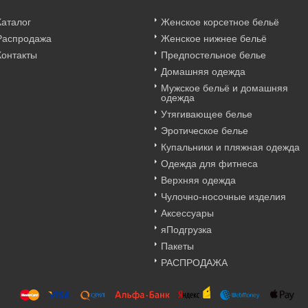
Каталог
Женское корсетное бельё
Распродажа
Женское нижнее бельё
Контакты
Предпостельное белье
Домашняя одежда
Мужское бельё и домашняя
одежда
Утягивающее белье
Эротическое белье
Купальники и пляжная одежда
Одежда для фитнеса
Верхняя одежда
Чулочно-носочные изделия
Аксессуары
яПодгрузка
Пакеты
РАСПРОДАЖА