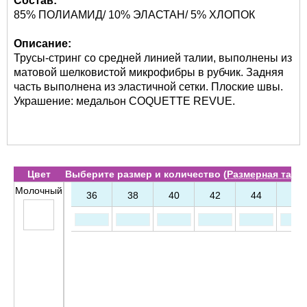
Состав:
85% ПОЛИАМИД/ 10% ЭЛАСТАН/ 5% ХЛОПОК
Описание:
Трусы-стринг со средней линией талии, выполнены из
матовой шелковистой микрофибры в рубчик. Задняя
часть выполнена из эластичной сетки. Плоские швы.
Украшение: медальон COQUETTE REVUE.
Цвет
Выберите размер и количество (
Размерная табл
Молочный
36
38
40
42
44
46