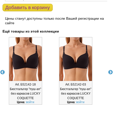
Добавить в корзину
Цены станут доступны только после Вашей регистрации на
сайте
Ещё товары из этой коллекции
Art. Б52142-18
Art. Б52142-03
Бюстгальтер "пуш-ап"
Бюстгальтер "пуш-ап"
Т
без каркасов LUCKY
без каркасов LUCKY
COQUETTE
COQUETTE
Цена
:
войти
Цена
:
войти