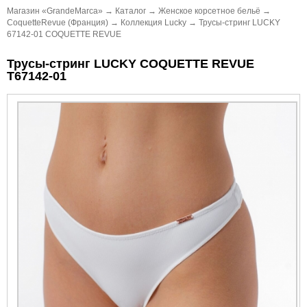
Магазин «GrandeMarca»
→
Каталог
→
Женское корсетное бельё
→
CoquetteRevue (Франция)
→
Коллекция Lucky
→
Трусы-стринг LUCKY
67142-01 COQUETTE REVUE
Трусы-стринг LUCKY COQUETTE REVUE
Т67142-01