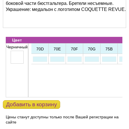
боковой части бюстгальтера. Бретели несъемные.
Украшение: медальон с логотипом COQUETTE REVUE.
Цвет
Черничный
70D
70E
70F
70G
75B
75
Добавить в корзину
Цены станут доступны только после Вашей регистрации на
сайте