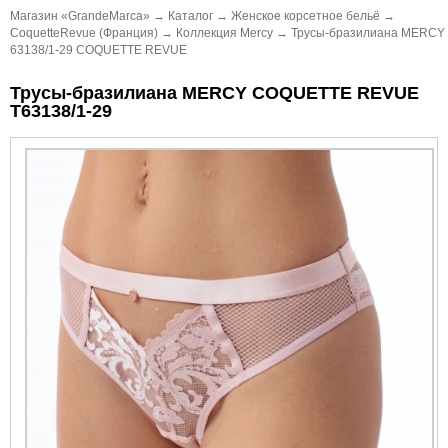
Магазин «GrandeMarca»
→
Каталог
→
Женское корсетное бельё
→
CoquetteRevue (Франция)
→
Коллекция Mercy
→
Трусы-бразилиана MERCY
63138/1-29 COQUETTE REVUE
Трусы-бразилиана MERCY COQUETTE REVUE
Т63138/1-29