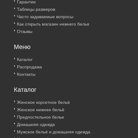
Гарантии
Таблицы размеров
Часто задаваемые вопросы
Как открыть магазин нижнего белья
Отзывы
Меню
Каталог
Распродажа
Контакты
Каталог
Женское корсетное бельё
Женское нижнее бельё
Предпостельное белье
Домашняя одежда
Мужское бельё и домашняя одежда