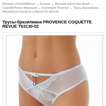
Магазин «GrandeMarca»
→
Каталог
→
Женское корсетное бельё
→
CoquetteRevue (Франция)
→
Коллекция Provence
→
Трусы-бразилиана
PROVENCE 63130-02 COQUETTE REVUE
Трусы-бразилиана PROVENCE COQUETTE
REVUE Т63130-02