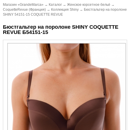
Магазин «GrandeMarca»
→
Каталог
→
Женское корсетное бельё
→
CoquetteRevue (Франция)
→
Коллекция Shiny
→
Бюстгальтер на поролоне
SHINY 54151-15 COQUETTE REVUE
Бюстгальтер на поролоне SHINY COQUETTE
REVUE Б54151-15