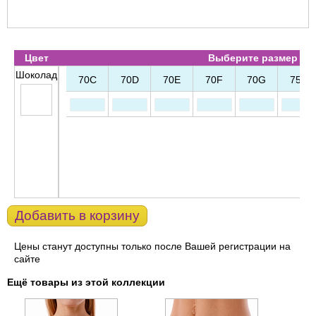
Цвет
Выберите размер и к
Шоколад
70C
70D
70E
70F
70G
75B
Добавить в корзину
Цены станут доступны только после Вашей регистрации на
сайте
Ещё товары из этой коллекции