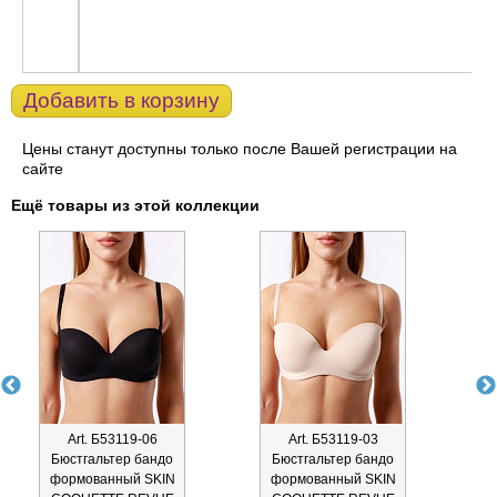
Добавить в корзину
Цены станут доступны только после Вашей регистрации на
сайте
Ещё товары из этой коллекции
Art. Б53119-06
Art. Б53119-03
Бюстгальтер бандо
Бюстгальтер бандо
Б
формованный SKIN
формованный SKIN