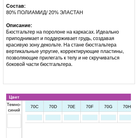
Состав:
80% ПОЛИАМИД/ 20% ЭЛАСТАН
Описание:
Бюстгальтер на поролоне на каркасах. Идеально
приподнимает и поддерживает грудь, создавая
красивую зону декольте. На стане бюстгальтера
вертикальные упругие, корректирующие пластины,
позволяющие прилегать к телу и не скручиваться
боковой части бюстгальтера.
Цвет
Темно-
70C
70D
70E
70F
70G
70H
синий