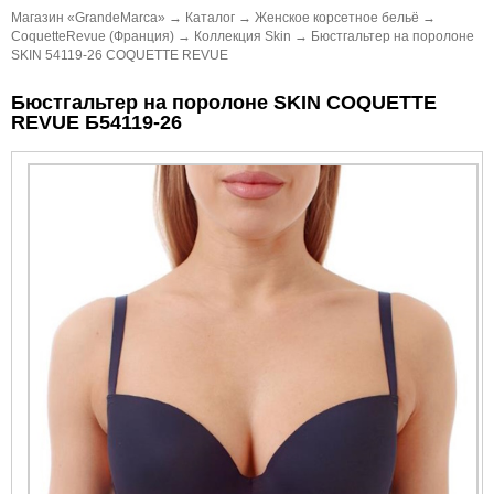
Магазин «GrandeMarca»
→
Каталог
→
Женское корсетное бельё
→
CoquetteRevue (Франция)
→
Коллекция Skin
→
Бюстгальтер на поролоне
SKIN 54119-26 COQUETTE REVUE
Бюстгальтер на поролоне SKIN COQUETTE
REVUE Б54119-26