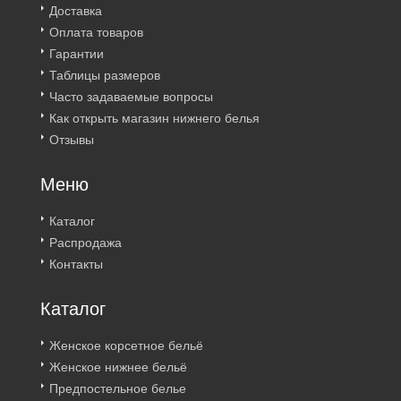
Доставка
Оплата товаров
Гарантии
Таблицы размеров
Часто задаваемые вопросы
Как открыть магазин нижнего белья
Отзывы
Меню
Каталог
Распродажа
Контакты
Каталог
Женское корсетное бельё
Женское нижнее бельё
Предпостельное белье