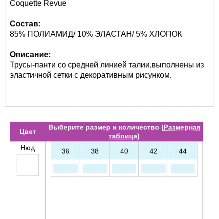
Coquette Revue
Состав:
85% ПОЛИАМИД/ 10% ЭЛАСТАН/ 5% ХЛОПОК
Описание:
Трусы-панти со средней линией талии,выполнены из
эластичной сетки с декоративным рисунком.
Выберите размер и количество (
Размерная
Цвет
таблица
)
Нюд
36
38
40
42
44