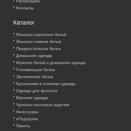
Распродажа
Контакты
Каталог
Женское корсетное бельё
Женское нижнее бельё
Предпостельное белье
Домашняя одежда
Мужское бельё и домашняя одежда
Утягивающее белье
Эротическое белье
Купальники и пляжная одежда
Одежда для фитнеса
Верхняя одежда
Чулочно-носочные изделия
Аксессуары
яПодгрузка
Пакеты