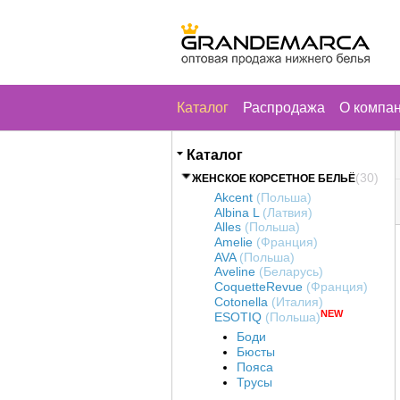
Каталог
Распродажа
О компа
Каталог
(30)
ЖЕНСКОЕ КОРСЕТНОЕ БЕЛЬЁ
Akcent
(Польша)
Albina L
(Латвия)
Alles
(Польша)
Amelie
(Франция)
AVA
(Польша)
Aveline
(Беларусь)
CoquetteRevue
(Франция)
Cotonella
(Италия)
NEW
ESOTIQ
(Польша)
Боди
Бюсты
Пояса
Трусы