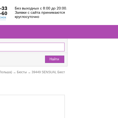
-33
Без выходных с 8:00 до 20:00.
Заявки с сайта принимаются
-60
круглосуточно
онок
Найти
Польша)
→
Бюсты
→
39449 SENSUAL Бюст