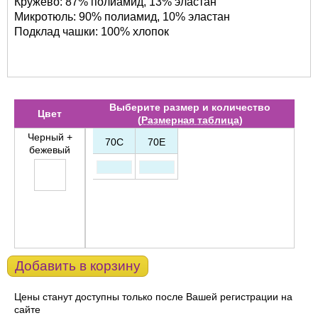
Кружево: 87% полиамид, 13% эластан
Микротюль: 90% полиамид, 10% эластан
Подклад чашки: 100% хлопок
Выберите размер и количество
Цвет
(
Размерная таблица
)
Черный +
70C
70E
бежевый
Добавить в корзину
Цены станут доступны только после Вашей регистрации на
сайте