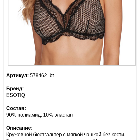
Артикул:
578462_bt
Бренд:
ESOTIQ
Состав:
90% полиамид, 10% эластан
Описание:
Кружевной бюстгальтер с мягкой чашкой без кости.