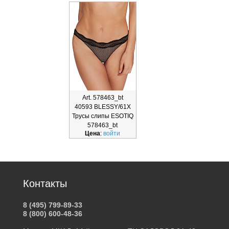
Art. 578463_bt
40593 BLESSY/61X
Трусы слипы ESOTIQ
578463_bt
Цена
:
войти
Контакты
8 (495) 799-89-33
8 (800) 600-48-36