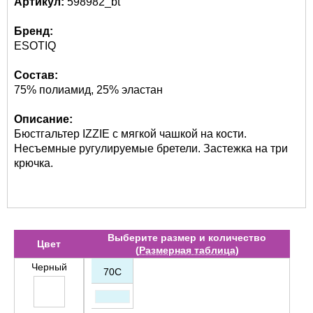
Артикул:
598982_bt
Бренд:
ESOTIQ
Состав:
75% полиамид, 25% эластан
Описание:
Бюстгальтер IZZIE с мягкой чашкой на кости.
Несъемные ругулируемые бретели. Застежка на три
крючка.
Выберите размер и количество
Цвет
(
Размерная таблица
)
Черный
70C