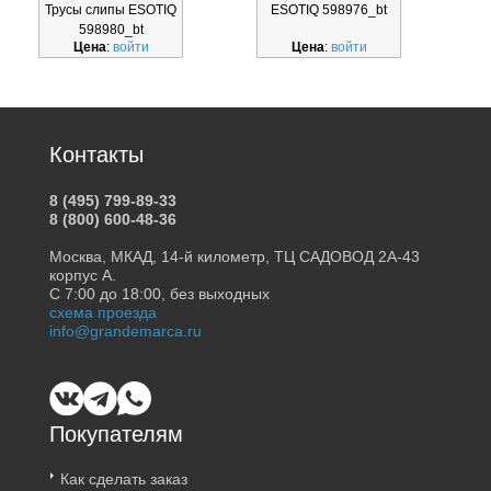
Трусы слипы ESOTIQ
ESOTIQ 598976_bt
598980_bt
Цена
:
войти
Цена
:
войти
Контакты
8 (495) 799-89-33
8 (800) 600-48-36
Москва, МКАД, 14-й километр, ТЦ САДОВОД 2А-43
корпус А.
С 7:00 до 18:00, без выходных
схема проезда
info@grandemarca.ru
Покупателям
Как сделать заказ